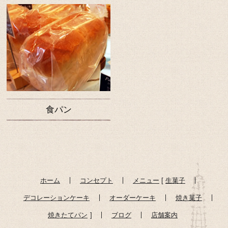
食パン
ホーム
コンセプト
メニュー
生菓子
デコレーションケーキ
オーダーケーキ
焼き菓子
焼きたてパン
ブログ
店舗案内