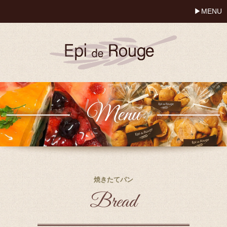
MENU
Menu
焼きたてパン
Bread